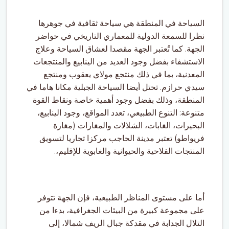
السياحة في المنطقة هي سياحة ثقافية في جوهرها
نظرا للسمعة الدولية للمعماري التاريخي في حواضر
الجهة. كما تُعتبر الجهة مقصدا لعشاق السياحة وعلاج
الاستشفاء بفضل وجود العديد من الينابيع والمنتجعات
المعدنية، بما في ذلك منتجع مولاي يعقوب ومنتجع
سيدي حرازم. تحتل أيضا السياحة الجبلية مكانا هاما في
المنطقة، وذلك بفضل وجود أهمية خاصة ونقاط القوة
متنوعة: التنوع الطبيعي، تعدد المواقع، وجود الينابيع،
البحيرات، الغابات، الشلالات والمغارات (مغارة
فريواطو) تعتبر مدينة الحاجب مركزا تجاريا لتسويق
المنتجات الفلاحية والحيوانية والغابوية للإقليم،.
أما على مستوى المناظر الطبيعية، فإن الجهة تتوفر
على مجموعة كبيرة من البيئات الجغرافية، بدءا من
التلال الجدابة في مقدكة جبال الريف شمالا، إلى