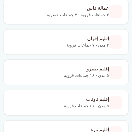
عمالة فاس
٣ جماعات قروية • ٧ جماعات حضرية
إقليم إفران
٢ مدن • ٧ جماعات قروية
إقليم صفرو
٥ مدن • ١٨ جماعات قروية
إقليم تاونات
٥ مدن • ٤١ جماعات قروية
إقليم تازة