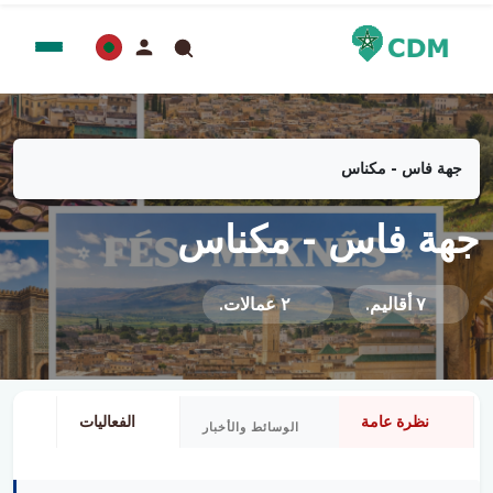
جهة فاس - مكناس
جهة فاس - مكناس
٧ أقاليم.
٢ عمالات.
نظرة عامة
الفعاليات
الأ
الوسائط والأخبار