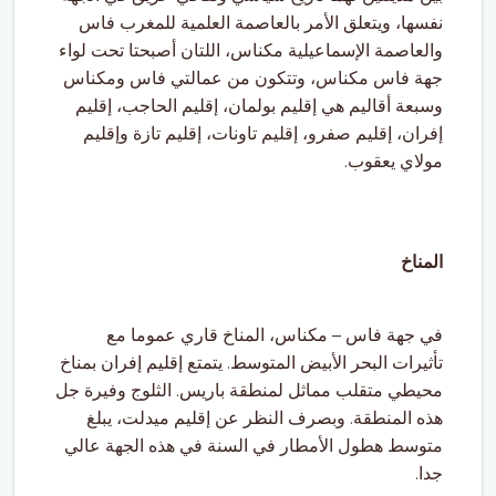
نفسها، ويتعلق الأمر بالعاصمة العلمية للمغرب فاس
والعاصمة الإسماعيلية مكناس، اللتان أصبحتا تحت لواء
جهة فاس مكناس، وتتكون من عمالتي فاس ومكناس
وسبعة أقاليم هي إقليم بولمان، إقليم الحاجب، إقليم
إفران، إقليم صفرو، إقليم تاونات، إقليم تازة وإقليم
مولاي يعقوب.
المناخ
في جهة فاس – مكناس، المناخ قاري عموما مع
تأثيرات البحر الأبيض المتوسط. يتمتع إقليم إفران بمناخ
محيطي متقلب مماثل لمنطقة باريس. الثلوج وفيرة جل
هذه المنطقة. وبصرف النظر عن إقليم ميدلت، يبلغ
متوسط هطول الأمطار في السنة في هذه الجهة عالي
جدا.