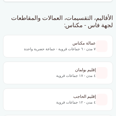
الأقاليم، التقسيمات، العمالات والمقاطعات
لجهة فاس - مكناس:
عمالة مكناس
٧ مدن • ٦ جماعات قروية • جماعة حضرية واحدة
إقليم بولمان
٤ مدن • ١٧ جماعات قروية
إقليم الحاجب
٤ مدن • ١٢ جماعات قروية