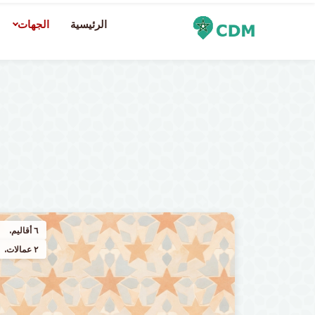
الرئيسية
الجهات
٦ أقاليم.
٢ عمالات.