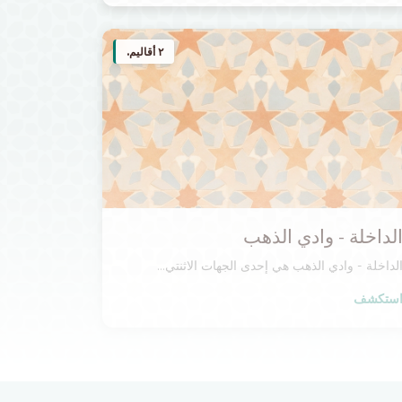
٢ أقاليم.
لداخلة - وادي الذهب
لداخلة - وادي الذهب هي إحدى الجهات الاثنتي...
ستكشف