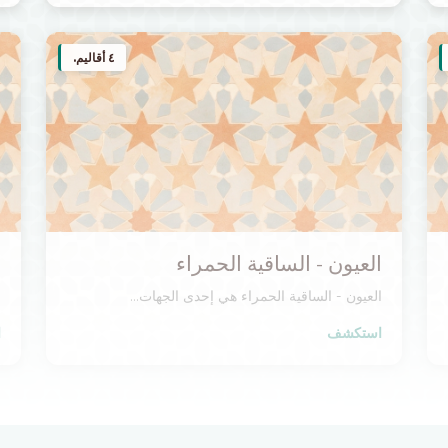
٤ أقاليم.
العيون - الساقية الحمراء
ا
العيون - الساقية الحمراء هي إحدى الجهات...
ا
استكشف
ا