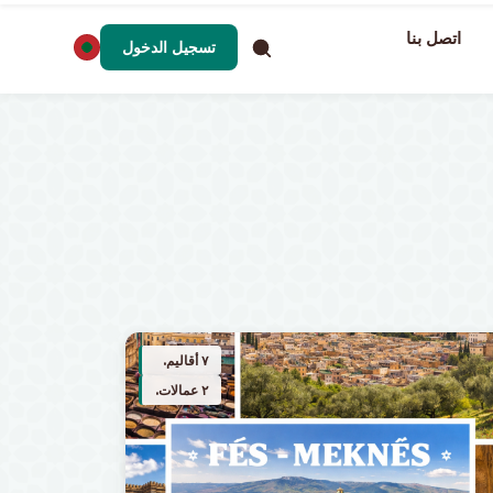
اتصل بنا
تسجيل الدخول
٧ أقاليم.
٢ عمالات.