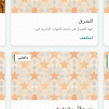
الشرق
ف
جهة الشرق هي إحدى الجهات الإدارية في...
ج
استكشف
ا
٥ أقاليم.
بني ملال - خنيفرة
ا