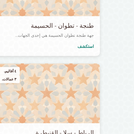
طنجة - تطوان - الحسيمة
جهة طنجة تطوان الحسيمة هي إحدى الجهات...
استكشف
٤ أقاليم.
٣ عمالات.
الرباط - سلا - القنيطرة