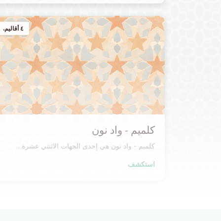
٤ أقاليم.
كلميم - واد نون
كلميم - واد نون هي إحدى الجهات الاثنتي عشرة...
استكشف