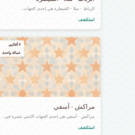
الرباط - سلا - القنيطرة هي إحدى الجهات...
استكشف
٧ أقاليم.
عمالة واحدة.
مراكش - آسفي
مراكش - آسفي هي إحدى الجهات الاثنتي عشرة في...
استكشف