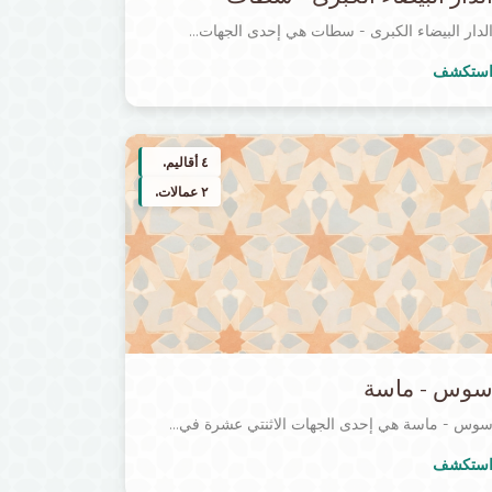
لدار البيضاء الكبرى - سطات هي إحدى الجهات...
ستكشف
٤ أقاليم.
٢ عمالات.
وس - ماسة
وس - ماسة هي إحدى الجهات الاثنتي عشرة في...
ستكشف