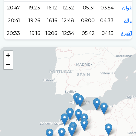
تطوان
03:54
05:31
12:32
16:12
19:23
20:47
الزاك
04:33
06:00
12:48
16:16
19:26
20:41
زاكورة
04:13
05:42
12:34
16:06
19:16
20:33
+
−