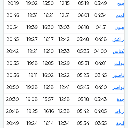
فجيج
03:49
05:19
12:15
15:50
19:02
20:19
ڭلميم
04:34
06:01
12:51
16:21
19:31
20:46
العيون
04:51
06:18
13:03
16:30
19:39
20:54
مراكش
04:18
05:48
12:42
16:17
19:27
20:45
مكناس
04:00
05:35
12:33
16:10
19:21
20:42
ميدلت
04:01
05:31
12:29
16:05
19:18
20:35
الناضور
03:45
05:23
12:22
16:02
19:11
20:36
النواصر
04:10
05:45
12:41
16:18
19:28
20:50
وجدة
03:43
05:18
12:18
15:57
19:08
20:30
الرباط
04:05
05:42
12:38
16:16
19:25
20:48
طنجة
03:55
05:34
12:34
16:14
19:24
20:49