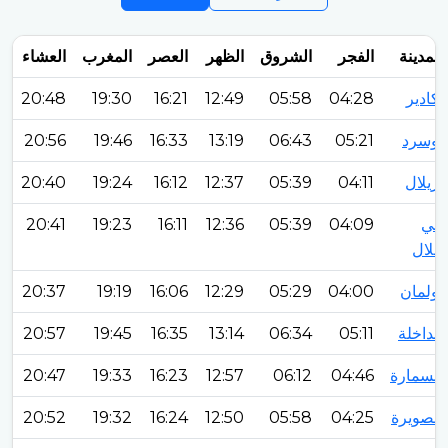
المدينة
الفجر
الشروق
الظهر
العصر
المغرب
العشاء
أكادير
04:28
05:58
12:49
16:21
19:30
20:48
أوسرد
05:21
06:43
13:19
16:33
19:46
20:56
أزيلال
04:11
05:39
12:37
16:12
19:24
20:40
بني
04:09
05:39
12:36
16:11
19:23
20:41
ملال
بولمان
04:00
05:29
12:29
16:06
19:19
20:37
الداخلة
05:11
06:34
13:14
16:35
19:45
20:57
السمارة
04:46
06:12
12:57
16:23
19:33
20:47
الصويرة
04:25
05:58
12:50
16:24
19:32
20:52