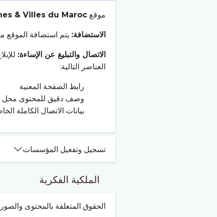
موقع
s & Villes du Maroc
الاستضافة:
يتم استضافة الموقع من قبل شركة OVH SAS، ومقرها الاجتماعي في 2 x
الاتصال والتبليغ عن الإساءة:
للإبلاغ
العناصر التالية:
رابط الصفحة المعنية
وصف دقيق للمحتوى محل ال
بيانات الاتصال الكاملة الخاص
تسجيل وتفعيل المؤسسات
الملكية الفكرية
الحقوق المتعلقة بالمحتوى والصور