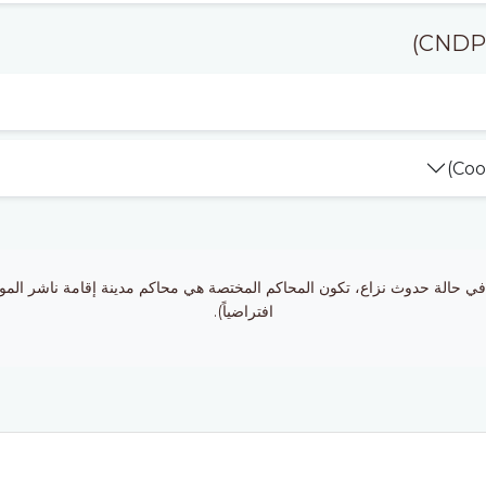
في حالة حدوث نزاع، تكون المحاكم المختصة هي محاكم مدينة إقامة ناشر الموقع (
افتراضياً).