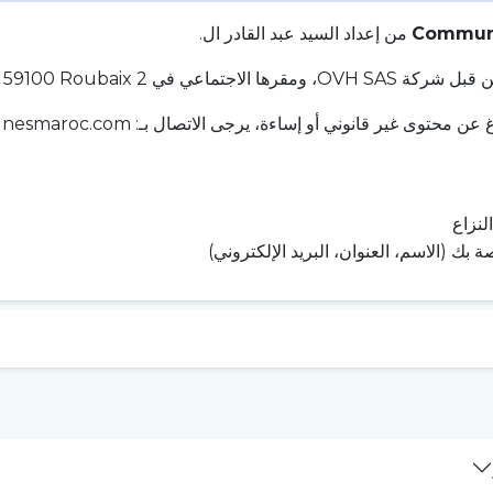
Commune
من إعداد السيد عبد القادر ال.
rue Kellermann, 59100 Roubai، فرنسا.
 عن محتوى غير قانوني أو إساءة، يرجى الاتصال بـ: contact@
nesmaroc.com
نزاع
ة بك (الاسم، العنوان، البريد الإلكتروني)