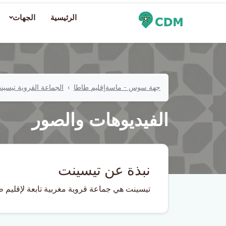
الرئيسية
الجهات
جهة سوس - ماسة
إقليم طاطا
الجماعة القروية تيسين
الفيديوهات والصور
نبذة عن تيسينت
تيسينت هي جماعة قروية مغربية تابعة لإقليم ط