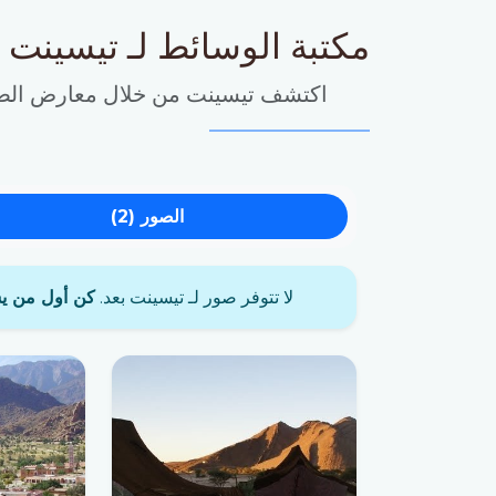
مكتبة الوسائط لـ تيسينت
اكتشف تيسينت من خلال معارض الصور و
الصور (2)
لا تتوفر صور لـ تيسينت بعد.
كن أول من ي