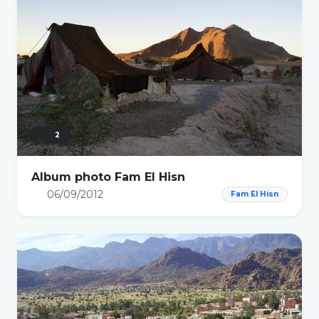
2
Album photo Fam El Hisn
06/09/2012
Fam El Hisn