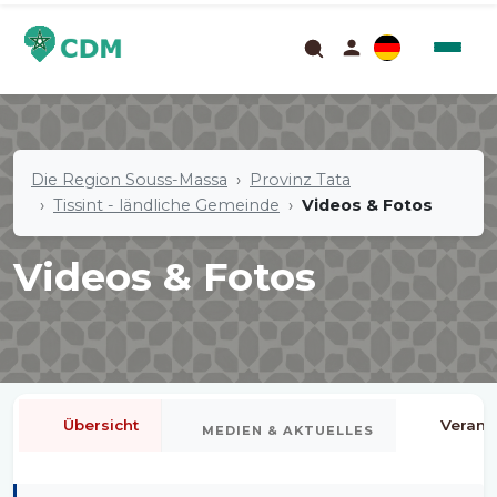
Die Region Souss-Massa
Provinz Tata
Tissint - ländliche Gemeinde
Videos & Fotos
Videos & Fotos
Übersicht
Verans
MEDIEN & AKTUELLES