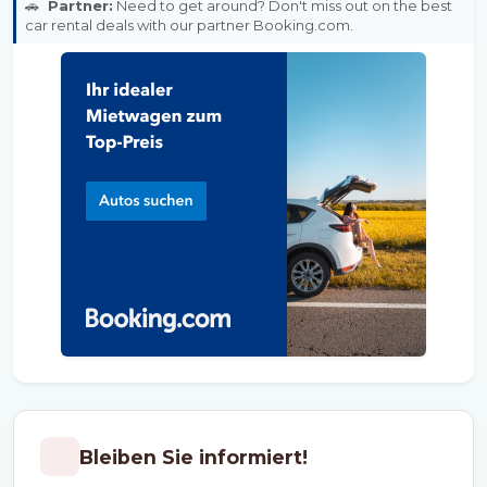
🚗
Partner:
Need to get around? Don't miss out on the best
car rental deals with our partner Booking.com.
Bleiben Sie informiert!