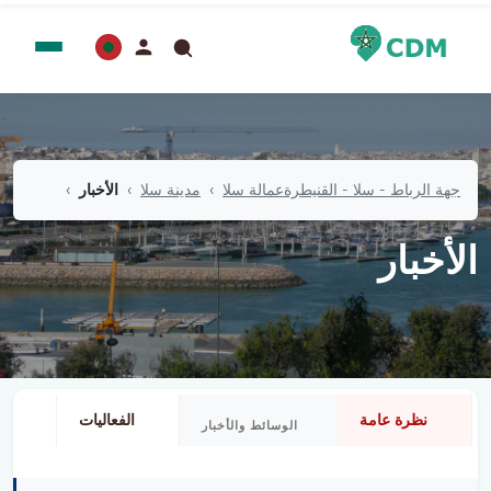
جهة الرباط - سلا - القنيطرة
عمالة سلا
مدينة سلا
الأخبار
الأخبار
نظرة عامة
الفعاليات
مو
الوسائط والأخبار