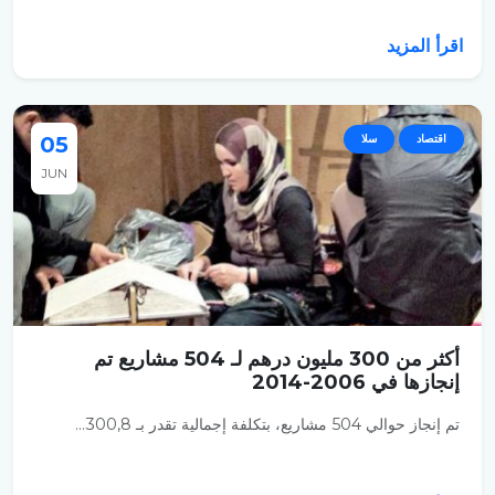
اقرأ المزيد
اقتصاد
سلا
05
JUN
أكثر من 300 مليون درهم لـ 504 مشاريع تم
إنجازها في 2006-2014
تم إنجاز حوالي 504 مشاريع، بتكلفة إجمالية تقدر بـ 300,8...