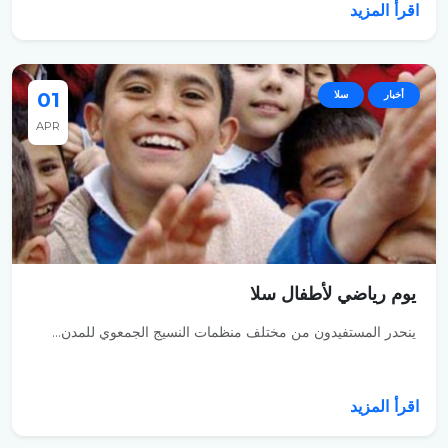
اقرأ المزيد
أخبار
سلا
01
APR
يوم رياضي لأطفال سلا
ينحدر المستفيدون من مختلف منظمات النسيج الجمعوي للمدن...
اقرأ المزيد