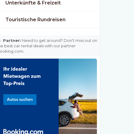
Unterkünfte & Freizeit
Touristische Rundreisen

Partner:
Need to get around? Don't miss out on
he best car rental deals with our partner
ooking.com.