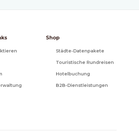
nks
Shop
ktieren
Städte-Datenpakete
Touristische Rundreisen
m
Hotelbuchung
erwaltung
B2B-Dienstleistungen