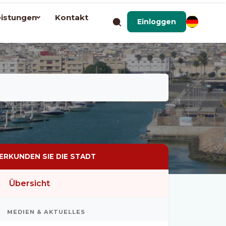
eistungen
Kontakt
Einloggen
ERKUNDEN SIE DIE STADT
Übersicht
MEDIEN & AKTUELLES