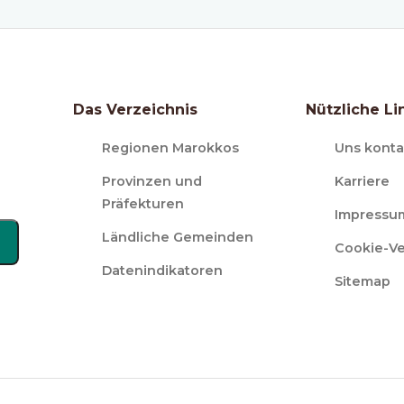
Das Verzeichnis
Nützliche Li
Regionen Marokkos
Uns konta
Provinzen und
Karriere
Präfekturen
Impressu
Ländliche Gemeinden
Cookie-V
Datenindikatoren
Sitemap