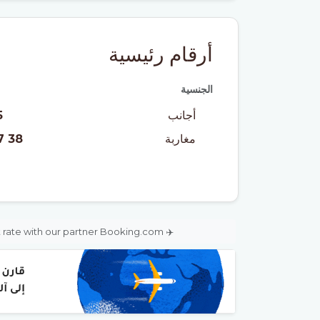
أرقام رئيسية
الجنسية
أجانب
5
مغاربة
38 317
t rate with our partner Booking.com.
✈️