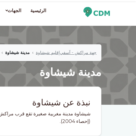
الرئيسية
الجهات
جهة مراكش - آسفي
إقليم شيشاوة
مدينة شيشاوة
مدينة شيشاوة
نبذة عن شيشاوة
(إحصاء 2004).