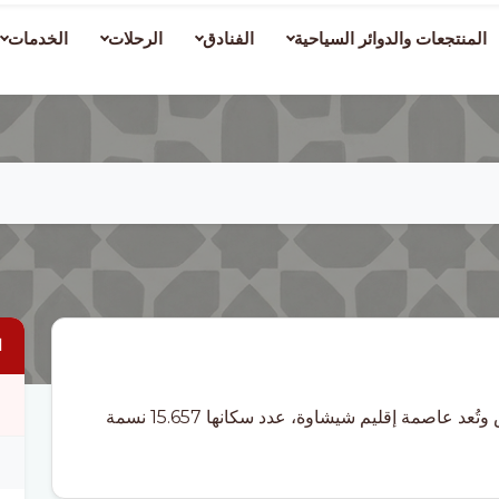
المنتجعات والدوائر السياحية
الفنادق
الرحلات
الخدمات
ا
شيشاوة مدينة مغربية صغيرة تقع قرب مراكش وتُعد عاصمة إقليم شيشاوة، عدد سكانها 15.657 نسمة