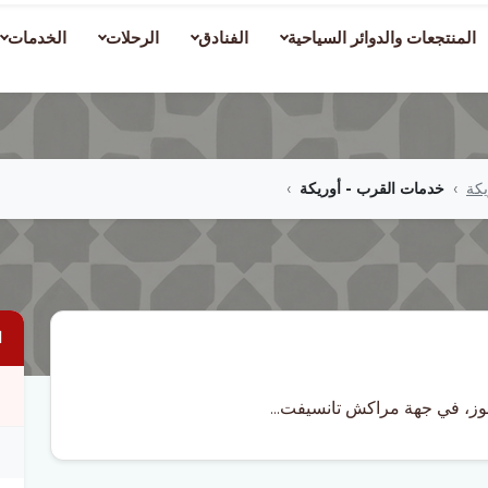
المنتجعات والدوائر السياحية
الفنادق
الرحلات
الخدمات
يكة
خدمات القرب - أوريكة
ا
حوز، في جهة مراكش تانسيفت...