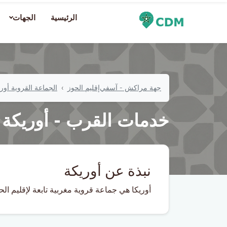
الرئيسية
الجهات
جهة مراكش - آسفي
إقليم الحوز
الجماعة القروية أور
خدمات القرب - أوريكة
نبذة عن أوريكة
أوريكا هي جماعة قروية مغربية تابعة لإقليم ال