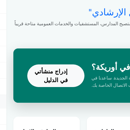
 الإرشادي"
تصبح المدارس، المستشفيات والخدمات العمومية متاحة قريباً
في أوريكة؟
إدراج منشأتي
 الجديدة. ساعدنا في
في الدليل
 الاتصال الخاصة بك.