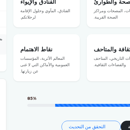
صحة والطوارئ
الفنادق والإيواء
ت، المصحات ومراكز
الفنادق، المآوي وحلول الإقامة
الصحة القريبة.
لرحلاتكم.
🚗
ثقافة والمتاحف
نقاط الاهتمام
اث التاريخي، المتاحف
المعالم الأثرية، المؤسسات
والفضاءات الثقافية.
العمومية والأماكن التي لا غنى
عن زيارتها.
85%
ة
التحقق من التحديث