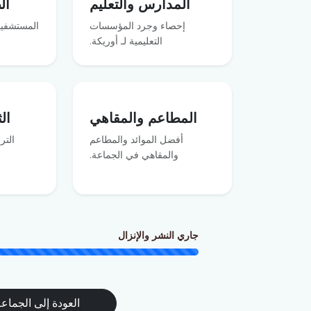
المدارس والتعليم
ال
إحصاء وجرد المؤسسات
المستشفيا
التعليمية لـ أوريكة.
المطاعم والمقاهي
ال
أفضل الموائد والمطاعم
التر
والمقاهي في الجماعة.
جاري النشر والإنزال
العودة إلى الجماع