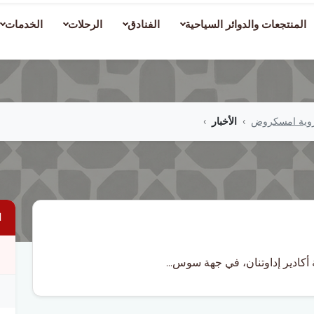
المنتجعات والدوائر السياحية
الفنادق
الرحلات
الخدمات
قروية امسكروض
الأخبار
ا
أكادير إداوتنان، في جهة سوس...