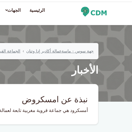
الرئيسية
الجهات
جهة سوس - ماسة
عمالة أكادير إدا وتنان
الجماعة ال
الأخبار
نبذة عن امسكروض
أمسكرود هي جماعة قروية مغربية تابعة لعمالة 