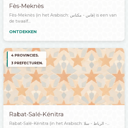
Fès-Meknès
Fès-Meknès (in het Arabisch: فاس - مكناس) is een van
de twaalf...
ONTDEKKEN
4 PROVINCIES.
3 PREFECTUREN.
Rabat-Salé-Kénitra
Rabat-Salé-Kénitra (in het Arabisch: الرباط - سلا -...