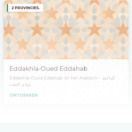
2 PROVINCIES.
Eddakhla-Oued Eddahab
Eddakhla-Oued Eddahab (in het Arabisch: الداخلة -
وادي الذهب)...
ONTDEKKEN