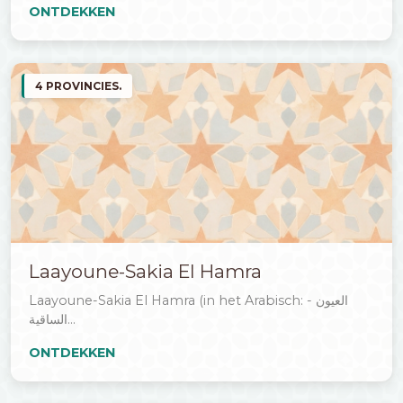
ONTDEKKEN
4 PROVINCIES.
Laayoune-Sakia El Hamra
Laayoune-Sakia El Hamra (in het Arabisch: العيون -
الساقية...
ONTDEKKEN