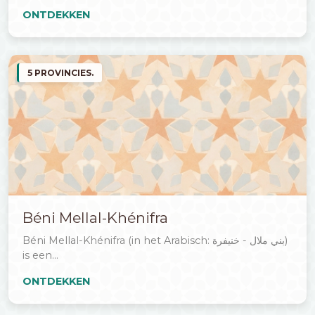
ONTDEKKEN
5 PROVINCIES.
Béni Mellal-Khénifra
Béni Mellal-Khénifra (in het Arabisch: بني ملال - خنيفرة)
is een...
ONTDEKKEN