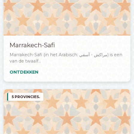
Marrakech-Safi
Marrakech-Safi (in het Arabisch: مراكش - آسفي) is een
van de twaalf...
ONTDEKKEN
5 PROVINCIES.