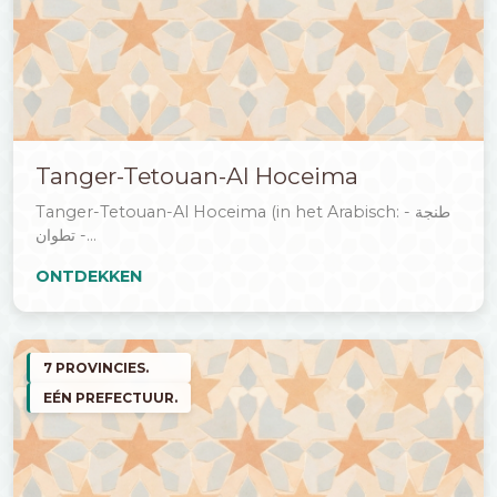
Tanger-Tetouan-Al Hoceima
Tanger-Tetouan-Al Hoceima (in het Arabisch: طنجة -
تطوان -...
ONTDEKKEN
7 PROVINCIES.
EÉN PREFECTUUR.