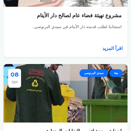
مشروع تهيئة فضاء عام لصالح دار الأيتام
استجابةً لطلب قدمته دار الأيتام في سيدي البرنوصي...
اقرأ المزيد
بيئة
سيدي البرنوصي
08
SEP