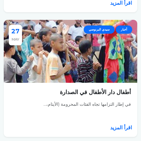
اقرأ المزيد
أخبار
سيدي البرنوصي
27
MAY
أطفال دار الأطفال في الصدارة
في إطار التزامها تجاه الفئات المحرومة (الأيتام،...
اقرأ المزيد