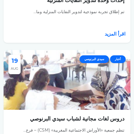
إحداث وحدة لتدوير النفايات المنزلية
تم إطلاق تجربة نموذجية لتدوير النفايات المنزلية وما...
اقرأ المزيد
أخبار
سيدي البرنوصي
19
AUG
دروس لغات مجانية لشباب سيدي البرنوصي
تنظم جمعية «الأوراش الاجتماعية المغربية» (CSM) – فرع...