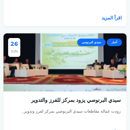
اقرأ المزيد
أخبار
سيدي البرنوصي
26
JUN
سيدي البرنوصي يزود بمركز للفرز والتدوير
زودت عمالة مقاطعات سيدي البرنوصي بمركز لفرز وتدوير...