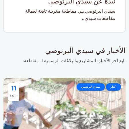
نبذة عن سيدي البرنوصي
سيدي البرنوصي هي مقاطعة مغربية تابعة لعمالة
مقاطعات سيدي...
الأخبار في سيدي البرنوصي
تابع آخر الأخبار، المشاريع والبلاغات الرسمية لـ مقاطعة.
أخبار
سيدي البرنوصي
11
OCT