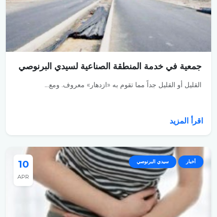
جمعية في خدمة المنطقة الصناعية لسيدي البرنوصي
القليل أو القليل جداً مما تقوم به «ازدهار» معروف. ومع...
اقرأ المزيد
أخبار
سيدي البرنوصي
10
APR