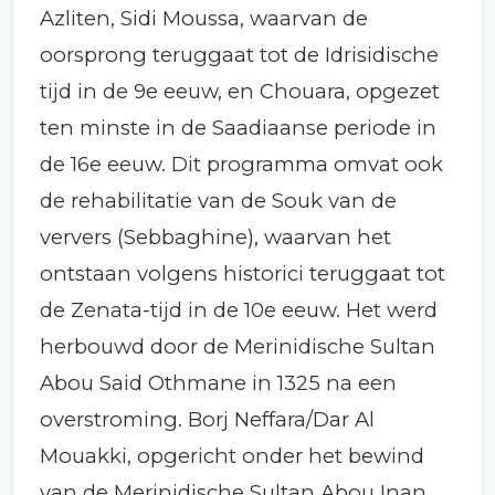
Azliten, Sidi Moussa, waarvan de
oorsprong teruggaat tot de Idrisidische
tijd in de 9e eeuw, en Chouara, opgezet
ten minste in de Saadiaanse periode in
de 16e eeuw. Dit programma omvat ook
de rehabilitatie van de Souk van de
ververs (Sebbaghine), waarvan het
ontstaan volgens historici teruggaat tot
de Zenata-tijd in de 10e eeuw. Het werd
herbouwd door de Merinidische Sultan
Abou Said Othmane in 1325 na een
overstroming. Borj Neffara/Dar Al
Mouakki, opgericht onder het bewind
van de Merinidische Sultan Abou Inan