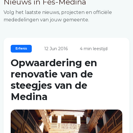
Nieuws in Fès-Medina
Volg het laatste nieuws, projecten en officiële
mededelingen van jouw gemeente.
12 Jun 2016
4 min leestijd
Erfenis
Opwaardering en
renovatie van de
steegjes van de
Medina