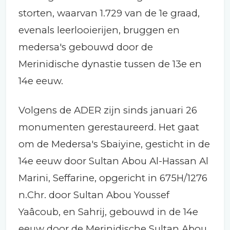
storten, waarvan 1.729 van de 1e graad,
evenals leerlooierijen, bruggen en
medersa's gebouwd door de
Merinidische dynastie tussen de 13e en
14e eeuw.
Volgens de ADER zijn sinds januari 26
monumenten gerestaureerd. Het gaat
om de Medersa's Sbaiyine, gesticht in de
14e eeuw door Sultan Abou Al-Hassan Al
Marini, Seffarine, opgericht in 675H/1276
n.Chr. door Sultan Abou Youssef
Yaâcoub, en Sahrij, gebouwd in de 14e
eeuw door de Merinidische Sultan Abou