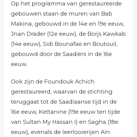
Op het programma van gerestaureerde
gebouwen staan de muren van Bab
Makina, gebouwd in de 14e en 19e eeuw,
Jnan Drader (12e eeuw), de Borjs Kawkab
(14e eeuw), Sidi Bounafae en Boutouil,
gebouwd door de Saadiërs in de 16e
eeuw.
Ook zijn de Foundouk Achich
gerestaureerd, waarvan de stichting
teruggaat tot de Saadiaanse tijd in de
16e eeuw, Kettanine (19e eeuw ten tijde
van Sultan My Hassan I) en Sagha (18e
eeuw), evenals de leerlooierijen Ain