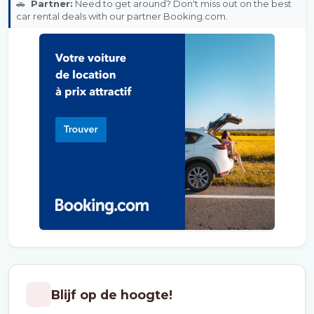
🚗
Partner:
Need to get around? Don't miss out on the best
car rental deals with our partner Booking.com.
Blijf op de hoogte!