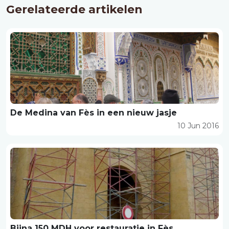
Gerelateerde artikelen
De Medina van Fès in een nieuw jasje
10 Jun 2016
Bijna 150 MDH voor restauratie in Fès