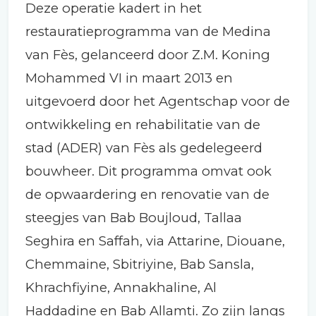
Deze operatie kadert in het
restauratieprogramma van de Medina
van Fès, gelanceerd door Z.M. Koning
Mohammed VI in maart 2013 en
uitgevoerd door het Agentschap voor de
ontwikkeling en rehabilitatie van de
stad (ADER) van Fès als gedelegeerd
bouwheer. Dit programma omvat ook
de opwaardering en renovatie van de
steegjes van Bab Boujloud, Tallaa
Seghira en Saffah, via Attarine, Diouane,
Chemmaine, Sbitriyine, Bab Sansla,
Khrachfiyine, Annakhaline, Al
Haddadine en Bab Allamti. Zo zijn langs