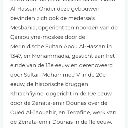
Al-Hassan. Onder deze gebouwen
bevinden zich ook de medersa's
Mesbahia, opgericht ten noorden van de
Qaraouiyne-moskee door de
Merinidische Sultan Abou Al-Hassan in
1347, en Mohammadia, gesticht aan het
einde van de 13e eeuw en gerenoveerd
door Sultan Mohammed V in de 20e
eeuw, de historische bruggen
Khrachfiyine, opgericht in de 10e eeuw
door de Zenata-emir Dounas over de
Oued Al-Jaouahir, en Terrafine, werk van
de Zenata-emir Dounas in de 11e eeuw.