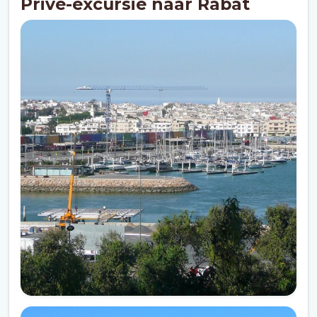
Privé-excursie naar Rabat