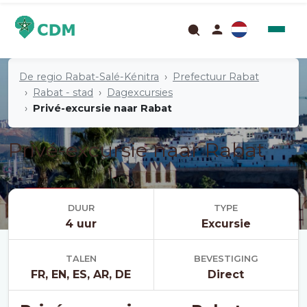
De regio Rabat-Salé-Kénitra
Prefectuur Rabat
Rabat - stad
Dagexcursies
Privé-excursie naar Rabat
Privé-excursie naar Rabat
Excursie
DUUR
TYPE
4 uur
Excursie
TALEN
BEVESTIGING
FR, EN, ES, AR, DE
Direct