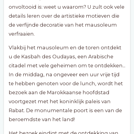
onvoltooid is: weet u waarom? U zult ook vele
details leren over de artistieke motieven die
de verfijnde decoratie van het mausoleum
verfraaien.
Vlakbij het mausoleum en de toren ontdekt
u de Kasbah des Oudayas, een Arabische
citadel met vele geheimen om te ontdekken...
In de middag, na ongeveer een uur vrije tijd
te hebben genoten voor de lunch, wordt het
bezoek aan de Marokkaanse hoofdstad
voortgezet met het koninklijk paleis van
Rabat. De monumentale poort is een van de
beroemdste van het land!
Het bezoek eindigt met de ontdekking van