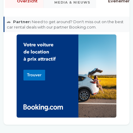
Overzicht
Evenement
MEDIA & NIEUWS
🚗
Partner:
Need to get around? Don't miss out on the best
car rental deals with our partner Booking.com.