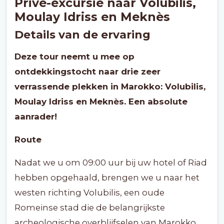
Privé-excursie naar Volubilis,
Moulay Idriss en Meknès
Details van de ervaring
Deze tour neemt u mee op
ontdekkingstocht naar drie zeer
verrassende plekken in Marokko: Volubilis,
Moulay Idriss en Meknès. Een absolute
aanrader!
Route
Nadat we u om 09:00 uur bij uw hotel of Riad
hebben opgehaald, brengen we u naar het
westen richting Volubilis, een oude
Romeinse stad die de belangrijkste
archeologische overblijfselen van Marokko