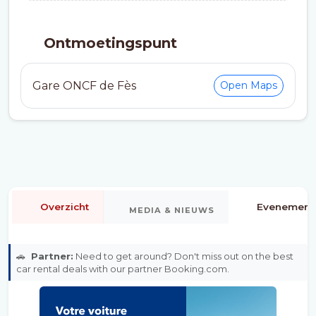
Ontmoetingspunt
Gare ONCF de Fès
Open Maps
Overzicht
Evenement
MEDIA & NIEUWS
🚗
Partner:
Need to get around? Don't miss out on the best
car rental deals with our partner Booking.com.