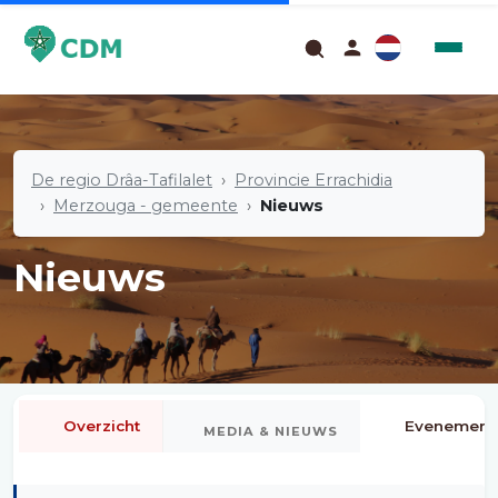
De regio Drâa-Tafilalet
Provincie Errachidia
Merzouga - gemeente
Nieuws
Nieuws
Overzicht
Evenement
MEDIA & NIEUWS