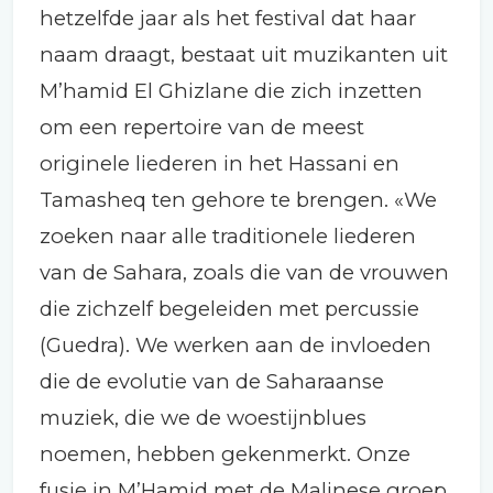
hetzelfde jaar als het festival dat haar
naam draagt, bestaat uit muzikanten uit
M’hamid El Ghizlane die zich inzetten
om een repertoire van de meest
originele liederen in het Hassani en
Tamasheq ten gehore te brengen. «We
zoeken naar alle traditionele liederen
van de Sahara, zoals die van de vrouwen
die zichzelf begeleiden met percussie
(Guedra). We werken aan de invloeden
die de evolutie van de Saharaanse
muziek, die we de woestijnblues
noemen, hebben gekenmerkt. Onze
fusie in M’Hamid met de Malinese groep