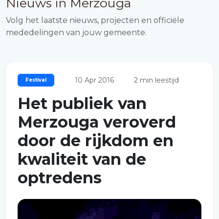
Nieuws in Merzouga
Volg het laatste nieuws, projecten en officiële
mededelingen van jouw gemeente.
10 Apr 2016
2 min leestijd
Festival
Het publiek van
Merzouga veroverd
door de rijkdom en
kwaliteit van de
optredens