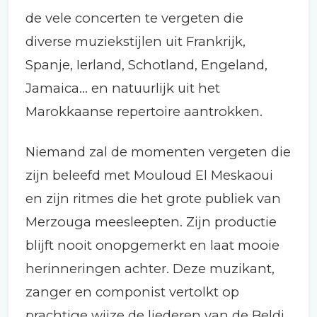
de vele concerten te vergeten die
diverse muziekstijlen uit Frankrijk,
Spanje, Ierland, Schotland, Engeland,
Jamaica... en natuurlijk uit het
Marokkaanse repertoire aantrokken.
Niemand zal de momenten vergeten die
zijn beleefd met Mouloud El Meskaoui
en zijn ritmes die het grote publiek van
Merzouga meesleepten. Zijn productie
blijft nooit onopgemerkt en laat mooie
herinneringen achter. Deze muzikant,
zanger en componist vertolkt op
prachtige wijze de liederen van de Beldi,