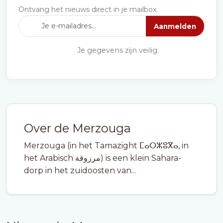
Ontvang het nieuws direct in je mailbox.
Aanmelden
Je gegevens zijn veilig.
Over de Merzouga
Merzouga (in het Tamazight ⵎⴰⵔⵣⵓⴳⴰ, in
het Arabisch مرزوقة) is een klein Sahara-
dorp in het zuidoosten van...