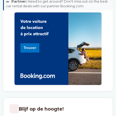
🚗
Partner:
Need to get around? Don't miss out on the best
car rental deals with our partner Booking.com.
Blijf op de hoogte!