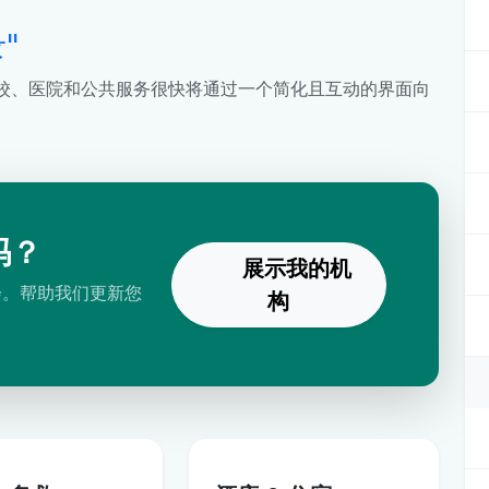
"
校、医院和公共服务很快将通过一个简化且互动的界面向
吗？
展示我的机
会。帮助我们更新您
构