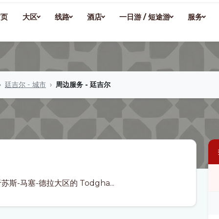
首页
大区
线路
酒店
一日游 / 短途游
服务
廷吉尔 - 城市
周边服务 - 廷吉尔
斯-马塞-德拉大区的 Todgha...