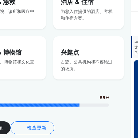
& 急救
酒店 & 住宿
院、诊所和医疗中
为您入住提供的酒店、客栈
和住宿方案。

t
& 博物馆
兴趣点
B
、博物馆和文化空
古迹、公共机构和不容错过
的场所。
85%
镇
检查更新