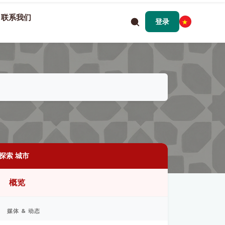
联系我们
登录
探索 城市
概览
媒体 & 动态