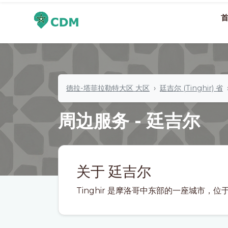
德拉-塔菲拉勒特大区 大区
廷吉尔 (Tinghir) 省
周边服务 - 廷吉尔
关于 廷吉尔
Tinghir 是摩洛哥中东部的一座城市，位于苏