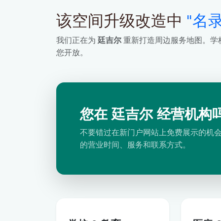
该空间升级改造中
"名录
我们正在为
廷吉尔
重新打造周边服务地图。学
您开放。
您在 廷吉尔 经营机构
不要错过在新门户网站上免费展示的机
的营业时间、服务和联系方式。