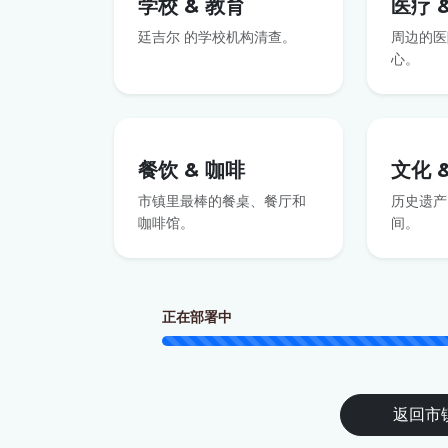
学校 & 教育
医疗 
廷吉尔 的学校机构清查。
周边的医
心。
餐饮 & 咖啡
文化 
市镇里最棒的餐桌、餐厅和
历史遗产
咖啡馆。
间。
正在部署中
返回市