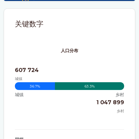
关键数字
人口分布
607 724
城镇
36.7%
63.3%
城镇
乡村
1 047 899
乡村