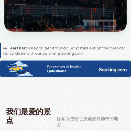
拉巴特 (Rabat)
🚗
Partner:
Need to get around? Don't miss out on the best car
841 机构场所
rental deals with our partner Booking.com.
我们最爱的景
点
探索为您精心挑选的最神奇的地
方。