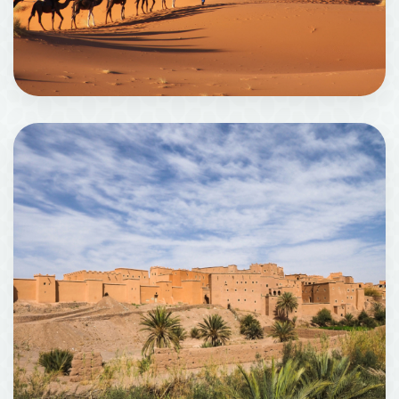
Merzouga
2 机构场所