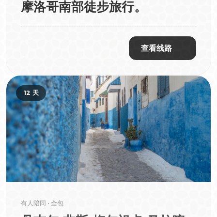
摩洛哥南部徒步旅行。
查看线路
12 天
有人陪同 • 全包