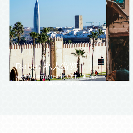
Rabat 私人游览
沉浸在摩洛哥首都拉巴特的历史中，通过这次
游览探索其被列入世界遗产名录的老城。
Fès一