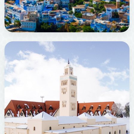
Chefchaouen
52 机构场所