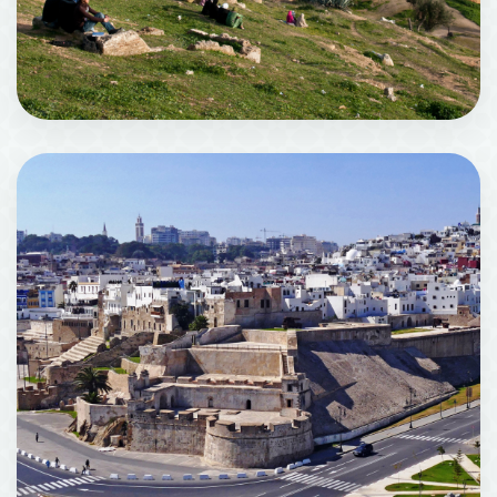
非斯Medina (Fès-Médina)
782 机构场所