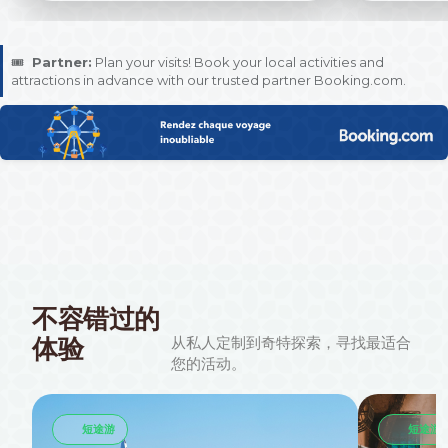
🎟️
Partner:
Plan your visits! Book your local activities and
attractions in advance with our trusted partner Booking.com.
不容错过的
体验
从私人定制到奇特探索，寻找最适合
您的活动。
短途游
短途游