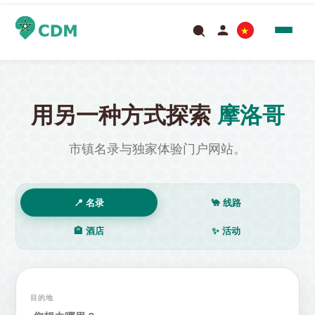
用另一种方式探索
摩洛哥
市镇名录与独家体验门户网站。
📍 名录
🐪 线路
🏨 酒店
✨ 活动
目的地