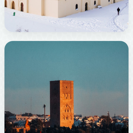
伊夫兰
18 机构场所