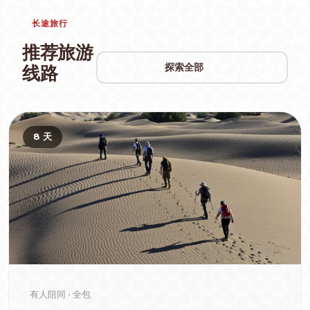
长途旅行
推荐旅游
探索全部
线路
8 天
有人陪同 • 全包