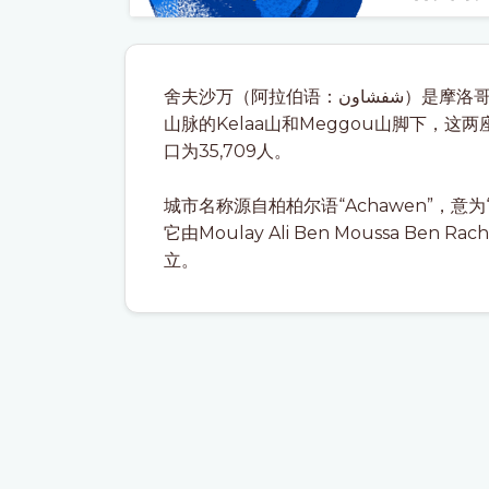
舍夫沙万（阿拉伯语：شفشاون）是摩洛哥西北部的一座城市，建在海拔600米处，位于里夫
山脉的Kelaa山和Meggou山脚下，
口为35,709人。
城市名称源自柏柏尔语“Achawen”，
它由Moulay Ali Ben Moussa Ben 
立。