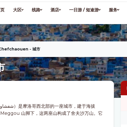
首页
大区
线路
酒店
一日游 / 短途游
服务
Chefchaouen - 城市
市
山和 Meggou 山脚下，这两座山构成了舍夫沙万山。它