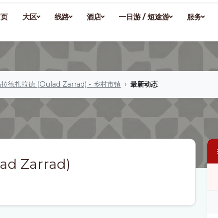
首页
大区
线路
酒店
一日游 / 短途游
服务
拉德扎拉德 (Oulad Zarrad) - 乡村市镇
最新动态
 Zarrad)