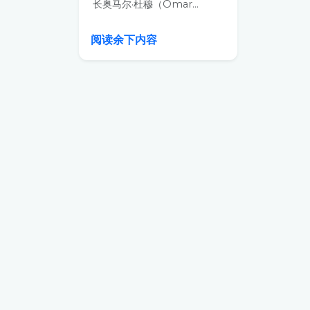
长奥马尔·杜穆（Omar...
阅读余下内容