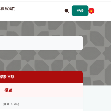
联系我们
登录
探索 市镇
概览
媒体 & 动态