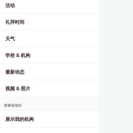
活动
礼拜时间
天气
学校 & 机构
最新动态
视频 & 照片
探索该地区
展示我的机构