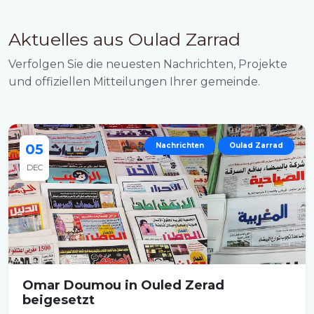
Aktuelles aus Oulad Zarrad
Verfolgen Sie die neuesten Nachrichten, Projekte
und offiziellen Mitteilungen Ihrer gemeinde.
05
Nachrichten
Oulad Zarrad
DEC
Omar Doumou in Ouled Zerad
beigesetzt