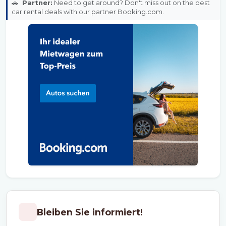
🚗
Partner:
Need to get around? Don't miss out on the best
car rental deals with our partner Booking.com.
Bleiben Sie informiert!