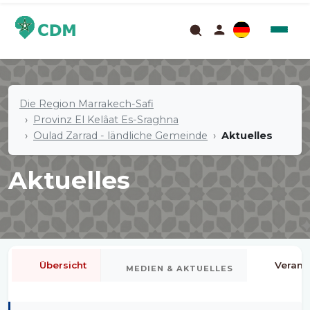
Die Region Marrakech-Safi
Provinz El Kelâat Es-Sraghna
Oulad Zarrad - ländliche Gemeinde
Aktuelles
Aktuelles
Übersicht
Verans
MEDIEN & AKTUELLES