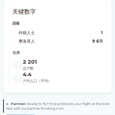
关键数字
国籍
外籍人士
1
摩洛哥人
9 611
住房
2 201
总户数
4.4
户均人口（平均）
✈️
Partner:
Ready to fly? Find and book your flight at the best
rate with our partner Booking.com.