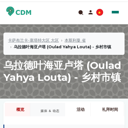
卡萨布兰卡-塞塔特大区 大区
本斯利曼 省
乌拉德叶海亚卢塔 (Oulad Yahya Louta) - 乡村市镇
乌拉德叶海亚卢塔 (Oulad
Yahya Louta) - 乡村市镇
概览
活动
礼拜时间
媒体 & 动态