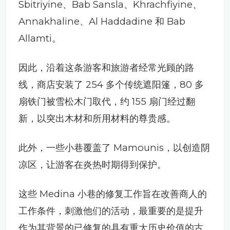
Sbitriyine、Bab Sansla、Khrachfiyine、
Annakhaline、Al Haddadine 和 Bab
Allamti。
因此，沿着这条游客和旅游者经常光顾的路
线，商店安装了 254 多个传统遮阳篷，80 多
扇铁门被雪松木门取代，约 155 扇门经过翻
新，以突出木材和所用材料的尊贵感。
此外，一些小巷覆盖了 Mamounis，以创造阴
凉区，让游客在炎热时期得到保护。
这些 Medina 小巷的修复工作旨在改善商人的
工作条件，刺激他们的活动，最重要的是提升
作为其背景的已修复的具有重大历史价值的古