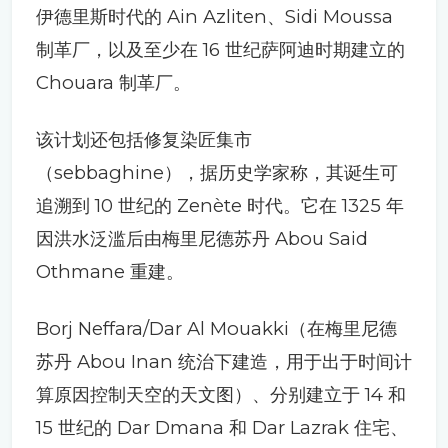
伊德里斯时代的 Ain Azliten、Sidi Moussa
制革厂，以及至少在 16 世纪萨阿迪时期建立的
Chouara 制革厂。
该计划还包括修复染匠集市
（sebbaghine），据历史学家称，其诞生可
追溯到 10 世纪的 Zenète 时代。它在 1325 年
因洪水泛滥后由梅里尼德苏丹 Abou Said
Othmane 重建。
Borj Neffara/Dar Al Mouakki（在梅里尼德
苏丹 Abou Inan 统治下建造，用于出于时间计
算原因控制天空的天文图）、分别建立于 14 和
15 世纪的 Dar Dmana 和 Dar Lazrak 住宅、