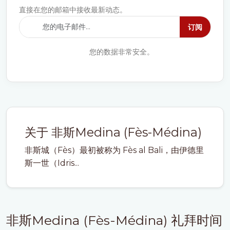
直接在您的邮箱中接收最新动态。
订阅
您的数据非常安全。
关于 非斯Medina (Fès-Médina)
非斯城（Fès）最初被称为 Fès al Bali，由伊德里
斯一世（Idris...
非斯Medina (Fès-Médina) 礼拜时间