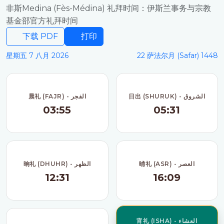
非斯Medina (Fès-Médina) 礼拜时间：伊斯兰事务与宗教
基金部官方礼拜时间
下载 PDF
打印
星期五 7 八月 2026
22 萨法尔月 (Safar) 1448
日出 (SHURUK) - الشروق
晨礼 (FAJR) - الفجر
03:55
05:31
晡礼 (ASR) - العصر
晌礼 (DHUHR) - الظهر
12:31
16:09
宵礼 (ISHA) - العشاء