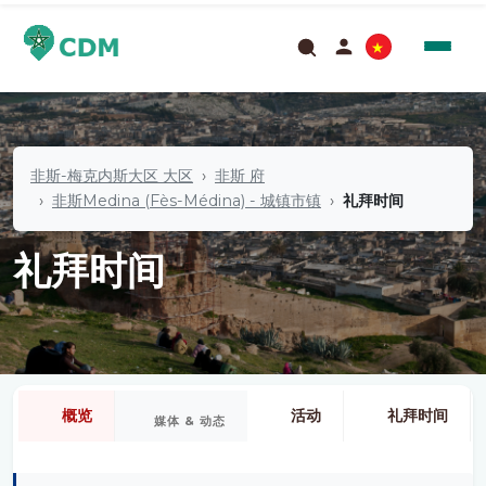
非斯-梅克内斯大区 大区
非斯 府
非斯Medina (Fès-Médina) - 城镇市镇
礼拜时间
礼拜时间
概览
活动
礼拜时间
媒体 & 动态