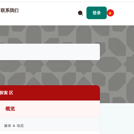
联系我们
登录
探索 区
概览
媒体 & 动态