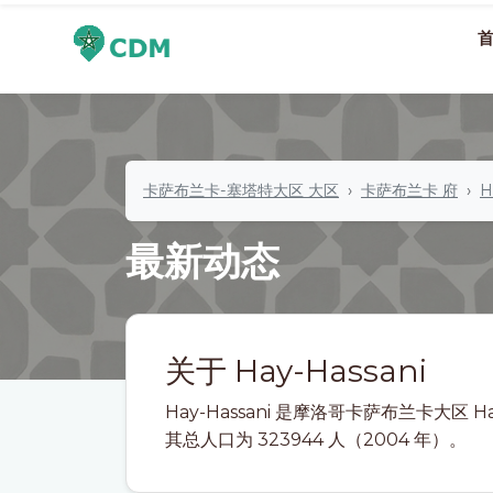
卡萨布兰卡-塞塔特大区 大区
卡萨布兰卡 府
H
最新动态
关于 Hay-Hassani
Hay-Hassani 是摩洛哥卡萨布兰卡大区 H
其总人口为 323944 人（2004 年）。