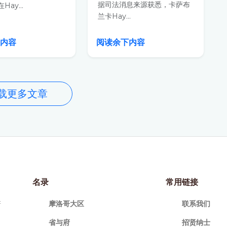
据司法消息来源获悉，卡萨布
ay...
兰卡Hay...
下内容
阅读余下内容
载更多文章
名录
常用链接
摩洛哥大区
联系我们
新
省与府
招贤纳士