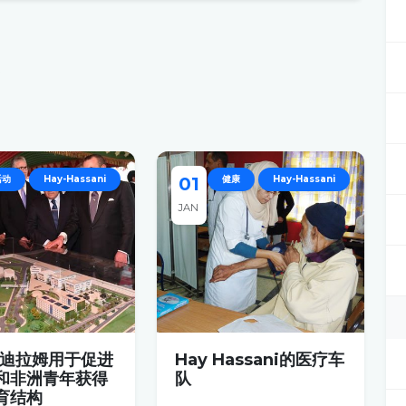
态
。
活动
Hay-Hassani
01
健康
Hay-Hassani
JAN
5亿迪拉姆用于促进
Hay Hassani的医疗车
和非洲青年获得
队
育结构