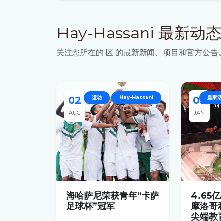
Hay-Hassani 最新动
关注您所在的 区 的最新新闻、项目和官方公告
02
运动
Hay-Hassani
05
皇家
AUG
JAN
海哈萨尼荣获青年“卡萨
4.6
足球杯”冠军
摩洛哥
尖端教