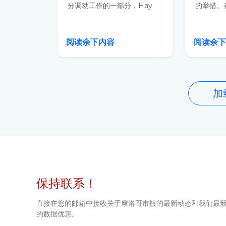
分调动工作的一部分，Hay
的举措。在H
Hassani...
阅读余下内容
阅读余
加
保持联系！
直接在您的邮箱中接收关于摩洛哥市镇的最新动态和我们最
的数据优惠。