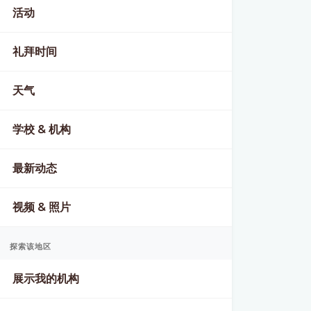
活动
礼拜时间
天气
学校 & 机构
最新动态
视频 & 照片
探索该地区
展示我的机构