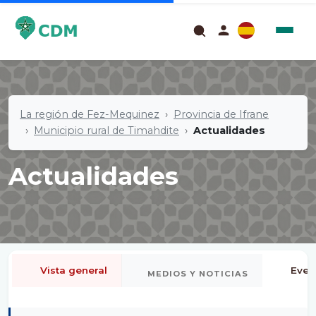
La región de Fez-Mequinez
Provincia de Ifrane
Municipio rural de Timahdite
Actualidades
Actualidades
Vista general
Even
MEDIOS Y NOTICIAS