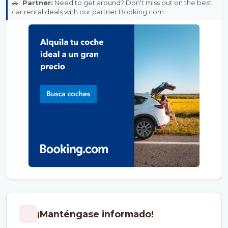
🚗
Partner:
Need to get around? Don't miss out on the best
car rental deals with our partner Booking.com.
¡Manténgase informado!