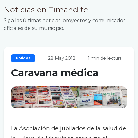
Noticias en Timahdite
Siga las últimas noticias, proyectos y comunicados
oficiales de su municipio.
28 May 2012
1 min de lectura
Noticias
Caravana médica
La Asociación de jubilados de la salud de