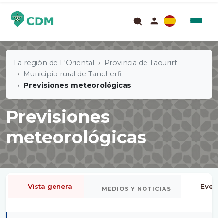
La región de L'Oriental
Provincia de Taourirt
Municipio rural de Tancherfi
Previsiones meteorológicas
Previsiones
meteorológicas
Vista general
Even
MEDIOS Y NOTICIAS