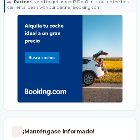
🚗
Partner:
Need to get around? Don't miss out on the best
car rental deals with our partner Booking.com.
¡Manténgase informado!