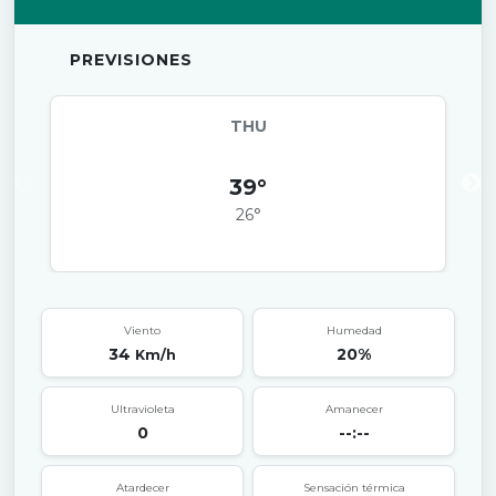
PREVISIONES
THU
39°
26°
Viento
Humedad
34
20%
Km/h
Ultravioleta
Amanecer
0
--:--
Atardecer
Sensación térmica