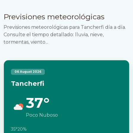
Previsiones meteorológicas
Previsiones meteorológicas para Tancherfi día a día.
Consulte el tiempo detallado: lluvia, nieve,
tormentas, viento...
06 August 2026
Tancherfi
37°
Poco Nuboso
35°
20%