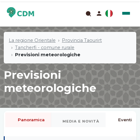
La regione Orientale
Provincia Taourirt
Tancherfi - comune rurale
Previsioni meteorologiche
Previsioni
meteorologiche
Panoramica
Eventi
MEDIA E NOVITÀ