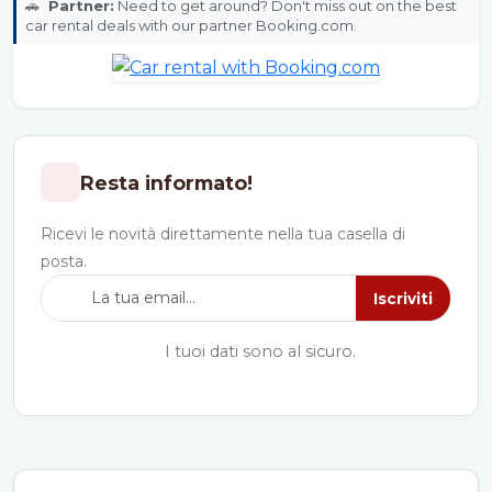
🚗
Partner:
Need to get around? Don't miss out on the best
car rental deals with our partner Booking.com.
Resta informato!
Ricevi le novità direttamente nella tua casella di
posta.
Iscriviti
I tuoi dati sono al sicuro.