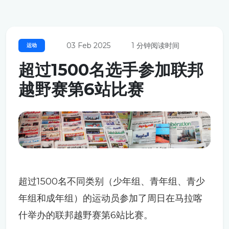
03 Feb 2025
1 分钟阅读时间
运动
超过1500名选手参加联邦
越野赛第6站比赛
超过1500名不同类别（少年组、青年组、青少
年组和成年组）的运动员参加了周日在马拉喀
什举办的联邦越野赛第6站比赛。