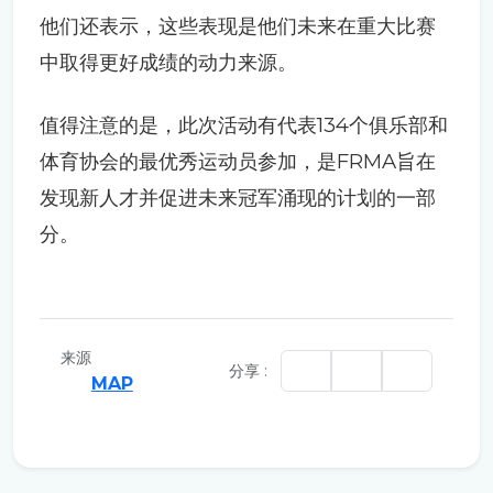
他们还表示，这些表现是他们未来在重大比赛
中取得更好成绩的动力来源。
值得注意的是，此次活动有代表134个俱乐部和
体育协会的最优秀运动员参加，是FRMA旨在
发现新人才并促进未来冠军涌现的计划的一部
分。
来源
分享 :
MAP