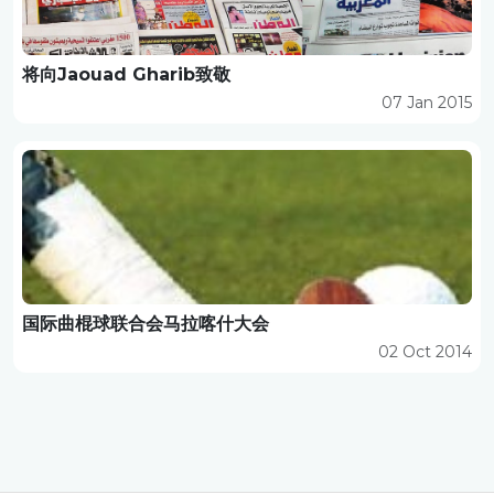
将向Jaouad Gharib致敬
07 Jan 2015
国际曲棍球联合会马拉喀什大会
02 Oct 2014