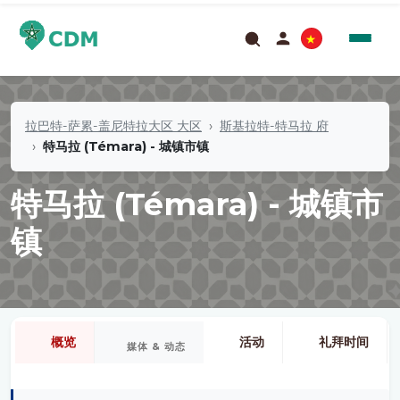
拉巴特-萨累-盖尼特拉大区 大区
斯基拉特-特马拉 府
特马拉 (Témara) - 城镇市镇
特马拉 (Témara) - 城镇市
镇
概览
活动
礼拜时间
媒体 & 动态