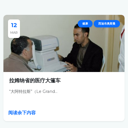
12
健康
西迪布奥斯曼
MAR
拉姆纳省的医疗大篷车
“大阿特拉斯”（Le Grand...
阅读余下内容