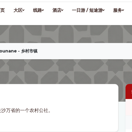
首页
大区
线路
酒店
一日游 / 短途游
服务
Iounane - 乡村市镇
舍夫沙万省的一个农村公社。