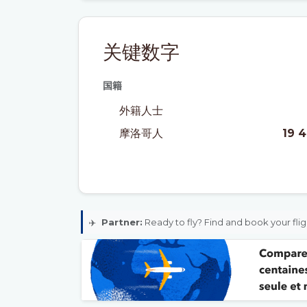
关键数字
国籍
外籍人士
摩洛哥人
19 
✈️
Partner:
Ready to fly? Find and book your flig