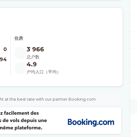
住房
3 966
0
总户数
494
4.9
户均人口（平均）
ht at the best rate with our partner Booking.com.