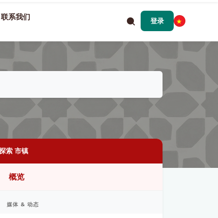
联系我们
登录
探索 市镇
概览
媒体 & 动态