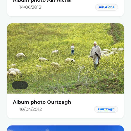
Album photo Ain Aicha
14/06/2012
Ain Aicha
1
Album photo Ourtzagh
10/04/2012
Ourtzagh