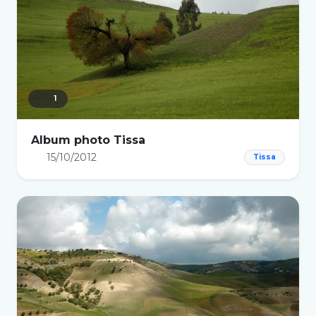
1
Album photo Tissa
15/10/2012
Tissa