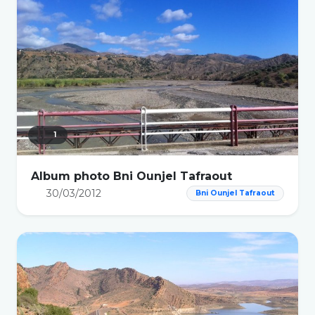
1
Album photo Bni Ounjel Tafraout
30/03/2012
Bni Ounjel Tafraout