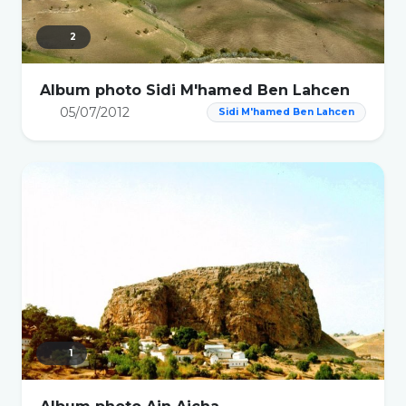
2
Album photo Sidi M'hamed Ben Lahcen
05/07/2012
Sidi M'hamed Ben Lahcen
1