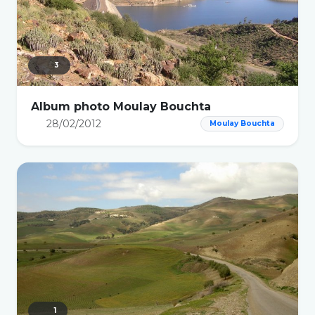
3
Album photo Moulay Bouchta
28/02/2012
Moulay Bouchta
1