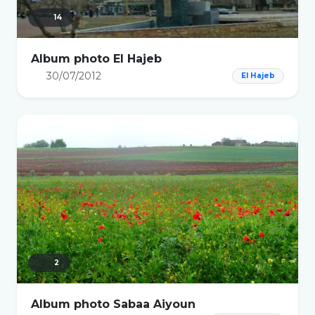
14
Album photo El Hajeb
30/07/2012
El Hajeb
2
Album photo Sabaa Aiyoun