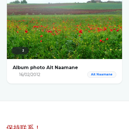
2
Album photo Ait Naamane
16/02/2012
Ait Naamane
保持联系！