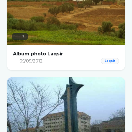
1
Album photo Laqsir
05/09/2012
Laqsir