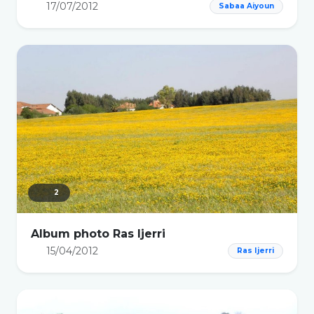
17/07/2012
Sabaa Aiyoun
2
Album photo Ras Ijerri
15/04/2012
Ras Ijerri