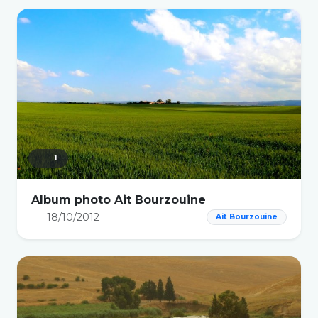
1
Album photo Ait Bourzouine
18/10/2012
Ait Bourzouine