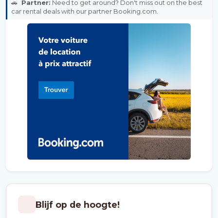
🚗
Partner:
Need to get around? Don't miss out on the best
car rental deals with our partner Booking.com.
Blijf op de hoogte!