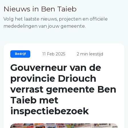
Nieuws in Ben Taieb
Volg het laatste nieuws, projecten en officiële
mededelingen van jouw gemeente.
11 Feb 2025
2 min leestijd
Bedrijf
Gouverneur van de
provincie Driouch
verrast gemeente Ben
Taieb met
inspectiebezoek