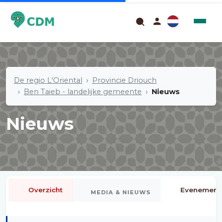
De regio L'Oriental
Provincie Driouch
Ben Taieb - landelijke gemeente
Nieuws
Nieuws
Overzicht
Evenement
MEDIA & NIEUWS