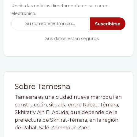
Reciba las noticias directamente en su correo
electrónico.
Suscribirse
Sus datos están seguros.
Sobre Tamesna
Tamesna es una ciudad nueva marroquí en
construcción, situada entre Rabat, Témara,
Skhirat y Ain El Aouda, que depende de la
prefectura de Skhirat-Témara, en la región
de Rabat-Salé-Zemmour-Zaër.