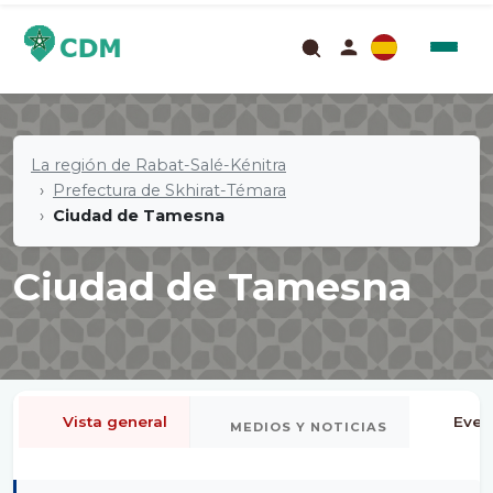
La región de Rabat-Salé-Kénitra
Prefectura de Skhirat-Témara
Ciudad de Tamesna
Ciudad de Tamesna
Vista general
Even
MEDIOS Y NOTICIAS