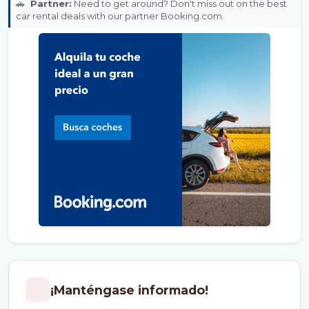
🚗
Partner:
Need to get around? Don't miss out on the best
car rental deals with our partner Booking.com.
¡Manténgase informado!