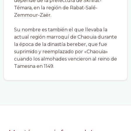
depende de la prefectura de Skhirat-
Témara, en la región de Rabat-Salé-
Zemmour-Zaër.
Su nombre es también el que llevaba la
actual región marroquí de Chaouia durante
la época de la dinastía bereber, que fue
suprimido y reemplazado por «Chaouia»
cuando los almohades vencieron al reino de
Tamesna en 1149.