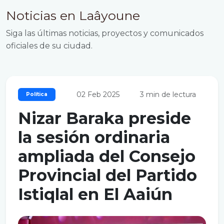
Noticias en Laâyoune
Siga las últimas noticias, proyectos y comunicados
oficiales de su ciudad.
02 Feb 2025
3 min de lectura
Política
Nizar Baraka preside
la sesión ordinaria
ampliada del Consejo
Provincial del Partido
Istiqlal en El Aaiún