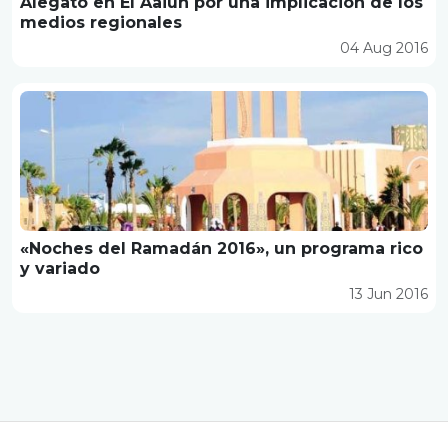
Alegato en El Aaiún por una implicación de los
medios regionales
04 Aug 2016
«Noches del Ramadán 2016», un programa rico
y variado
13 Jun 2016