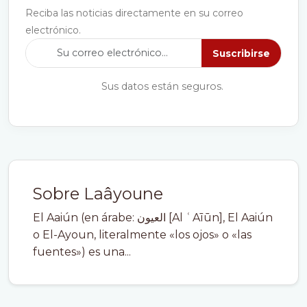
Reciba las noticias directamente en su correo
electrónico.
Suscribirse
Sus datos están seguros.
Sobre Laâyoune
El Aaiún (en árabe: العيون [Al ʿAīūn], El Aaiún
o El-Ayoun, literalmente «los ojos» o «las
fuentes») es una...