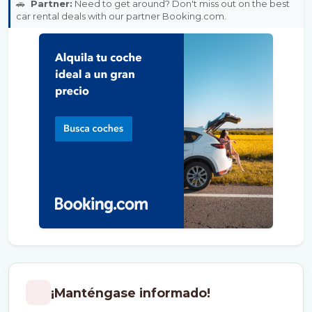
🚗
Partner:
Need to get around? Don't miss out on the best
car rental deals with our partner Booking.com.
¡Manténgase informado!