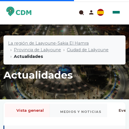
La región de Laayoune-Sakia El Hamra
Provincia de Laâyoune
Ciudad de Laâyoune
Actualidades
Actualidades
Vista general
Even
MEDIOS Y NOTICIAS