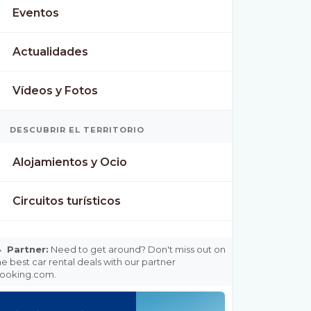
Eventos
Actualidades
Vídeos y Fotos
DESCUBRIR EL TERRITORIO
Alojamientos y Ocio
Circuitos turísticos

Partner:
Need to get around? Don't miss out on
he best car rental deals with our partner
ooking.com.