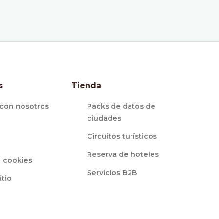
s
Tienda
 con nosotros
Packs de datos de
ciudades
Circuitos turísticos
l
Reserva de hoteles
e cookies
Servicios B2B
itio