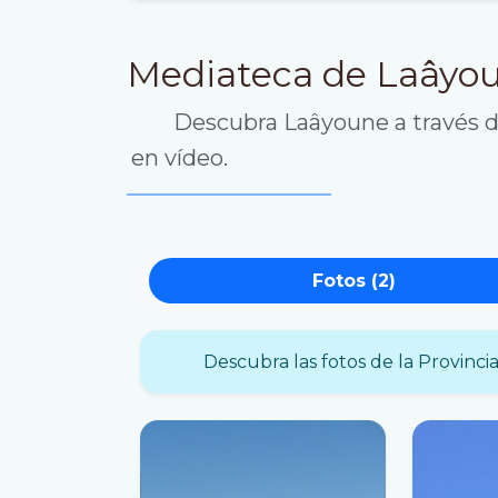
Mediateca de Laâyo
Descubra Laâyoune a través de
en vídeo.
Fotos (2)
Descubra las fotos de la Provinci