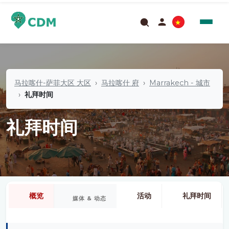
马拉喀什-萨菲大区 大区
马拉喀什 府
Marrakech - 城市
礼拜时间
礼拜时间
概览
活动
礼拜时间
媒体 & 动态