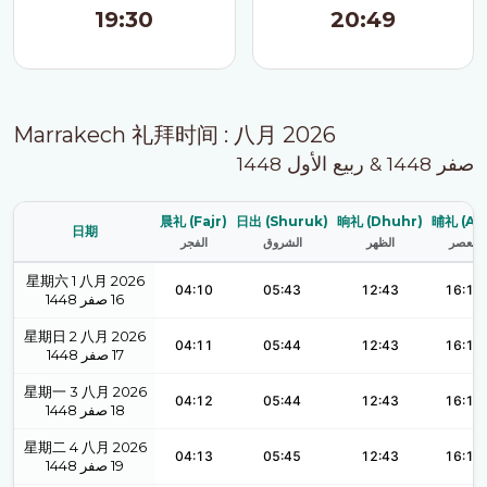
19:30
20:49
Marrakech 礼拜时间 : 八月 2026
صفر 1448 & ربيع الأول 1448
晨礼 (Fajr)
日出 (Shuruk)
晌礼 (Dhuhr)
晡礼 (Asr
日期
العصر
الظهر
الشروق
الفجر
星期六 1 八月 2026
04:10
05:43
12:43
16:18
1448
صفر
16
星期日 2 八月 2026
04:11
05:44
12:43
16:18
1448
صفر
17
星期一 3 八月 2026
04:12
05:44
12:43
16:18
1448
صفر
18
星期二 4 八月 2026
04:13
05:45
12:43
16:18
1448
صفر
19