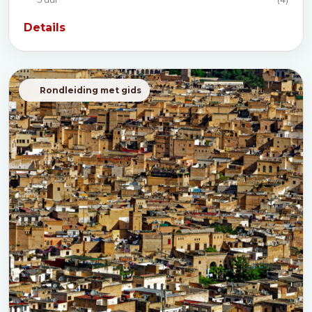
Details
Rondleiding met gids