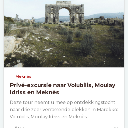
Meknès
Privé-excursie naar Volubilis, Moulay
Idriss en Meknès
Deze tour neemt u mee op ontdekkingstocht
naar drie zeer verrassende plekken in Marokko:
Volubilis, Moulay Idriss en Meknès.…
5 uur
(4)