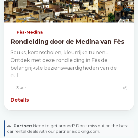
Fès-Medina
Rondleiding door de Medina van Fès
Souks, koranscholen, kleurrijke tuinen...
Ontdek met deze rondleiding in Fès de
belangrijkste bezienswaardigheden van de
cul…
3 uur
(5)
Details
🚗
Partner:
Need to get around? Don't miss out on the best
car rental deals with our partner Booking.com.