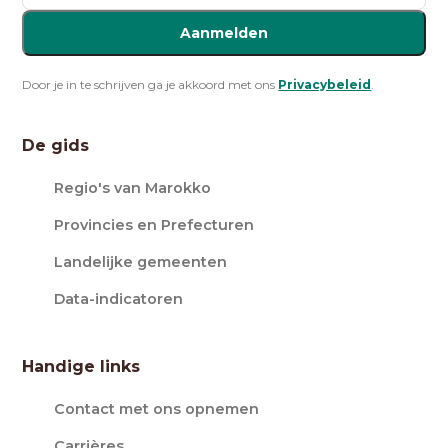
Aanmelden
Door je in te schrijven ga je akkoord met ons
Privacybeleid
.
De gids
Regio's van Marokko
Provincies en Prefecturen
Landelijke gemeenten
Data-indicatoren
Handige links
Contact met ons opnemen
Carrières