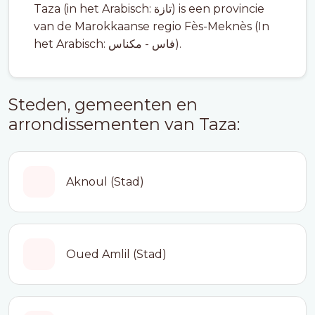
Taza (in het Arabisch: تازة) is een provincie
van de Marokkaanse regio Fès-Meknès (In
het Arabisch: فاس - مكناس).
Steden, gemeenten en
arrondissementen van Taza:
Aknoul (Stad)
Oued Amlil (Stad)