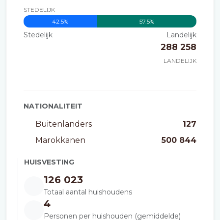
STEDELIJK
42.5%
57.5%
Stedelijk
Landelijk
288 258
LANDELIJK
NATIONALITEIT
Buitenlanders
127
Marokkanen
500 844
HUISVESTING
126 023
Totaal aantal huishoudens
4
Personen per huishouden (gemiddelde)