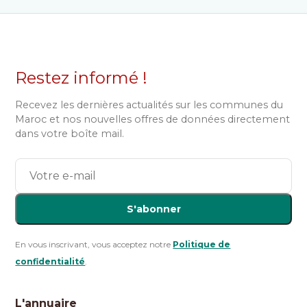
Restez informé !
Recevez les dernières actualités sur les communes du
Maroc et nos nouvelles offres de données directement
dans votre boîte mail.
S'abonner
En vous inscrivant, vous acceptez notre
Politique de
confidentialité
.
L'annuaire