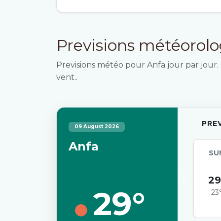
Previsions météorol
Previsions météo pour Anfa jour par jour. 
vent..
PRE
09 August 2026
Anfa
SU
29
29°
23