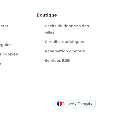
Boutique
cter
Packs de données des
villes
Circuits touristiques
égales
Réservation d'hôtels
s cookies
Services B2B
e
France / Français