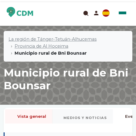
La región de Tánger-Tetuán-Alhucemas
Provincia de Al Hoceima
Municipio rural de Bni Bounsar
Municipio rural de Bni
Bounsar
Vista general
Even
MEDIOS Y NOTICIAS