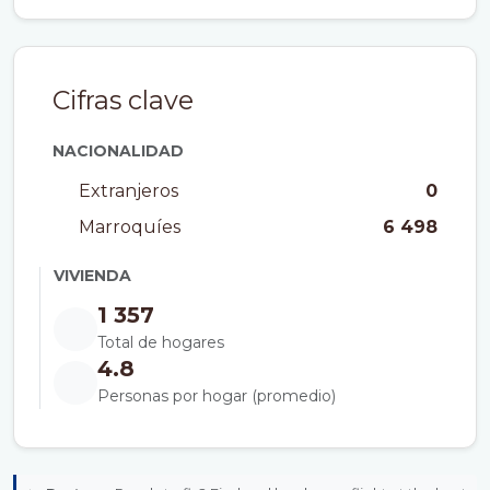
Cifras clave
NACIONALIDAD
Extranjeros
0
Marroquíes
6 498
VIVIENDA
1 357
Total de hogares
4.8
Personas por hogar (promedio)