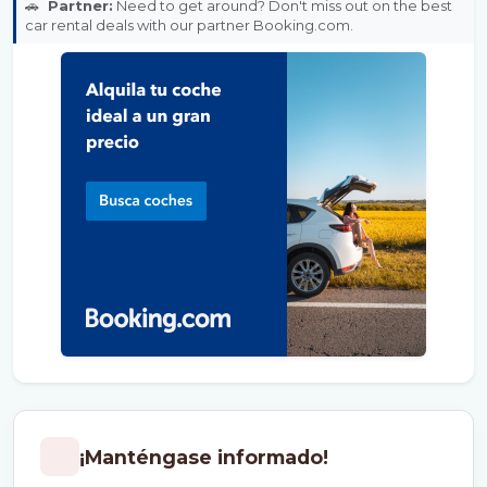
🚗
Partner:
Need to get around? Don't miss out on the best
car rental deals with our partner Booking.com.
¡Manténgase informado!