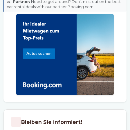
🚗
Partner:
Need to get around? Don't miss out on the best
car rental deals with our partner Booking.com.
Bleiben Sie informiert!