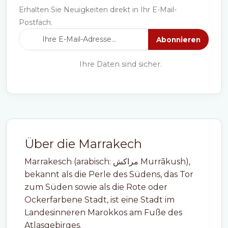
Erhalten Sie Neuigkeiten direkt in Ihr E-Mail-
Postfach.
Abonnieren
Ihre Daten sind sicher.
Über die Marrakech
Marrakesch (arabisch: مراكش Murrākush),
bekannt als die Perle des Südens, das Tor
zum Süden sowie als die Rote oder
Ockerfarbene Stadt, ist eine Stadt im
Landesinneren Marokkos am Fuße des
Atlasgebirges.