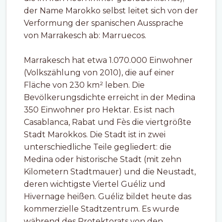
der Name Marokko selbst leitet sich von der
Verformung der spanischen Aussprache
von Marrakesch ab: Marruecos.
Marrakesch hat etwa 1.070.000 Einwohner
(Volkszählung von 2010), die auf einer
Fläche von 230 km² leben. Die
Bevölkerungsdichte erreicht in der Medina
350 Einwohner pro Hektar. Es ist nach
Casablanca, Rabat und Fès die viertgrößte
Stadt Marokkos. Die Stadt ist in zwei
unterschiedliche Teile gegliedert: die
Medina oder historische Stadt (mit zehn
Kilometern Stadtmauer) und die Neustadt,
deren wichtigste Viertel Guéliz und
Hivernage heißen. Guéliz bildet heute das
kommerzielle Stadtzentrum. Es wurde
während des Protektorats von den