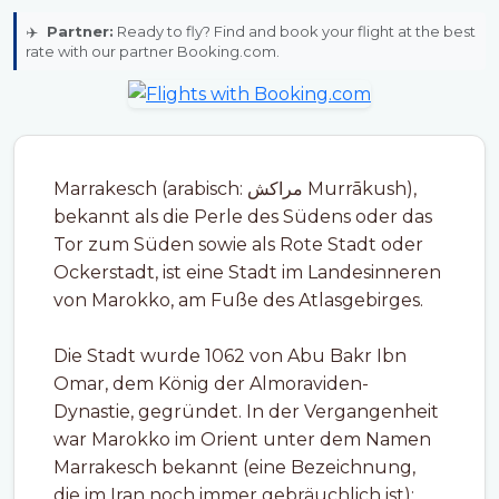
✈️
Partner:
Ready to fly? Find and book your flight at the best
rate with our partner Booking.com.
Marrakesch (arabisch: مراكش Murrākush),
bekannt als die Perle des Südens oder das
Tor zum Süden sowie als Rote Stadt oder
Ockerstadt, ist eine Stadt im Landesinneren
von Marokko, am Fuße des Atlasgebirges.
Die Stadt wurde 1062 von Abu Bakr Ibn
Omar, dem König der Almoraviden-
Dynastie, gegründet. In der Vergangenheit
war Marokko im Orient unter dem Namen
Marrakesch bekannt (eine Bezeichnung,
die im Iran noch immer gebräuchlich ist);