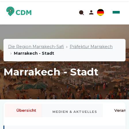
Die Region Marrakech-Safi
Präfektur Marrakech
Marrakech - Stadt
Marrakech - Stadt
Übersicht
Verans
MEDIEN & AKTUELLES