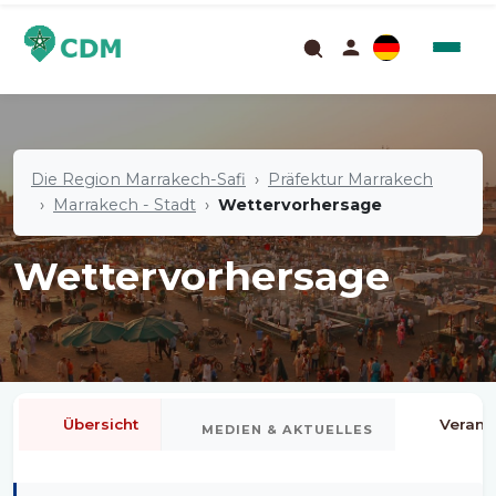
Die Region Marrakech-Safi
Präfektur Marrakech
Marrakech - Stadt
Wettervorhersage
Wettervorhersage
Übersicht
Verans
MEDIEN & AKTUELLES