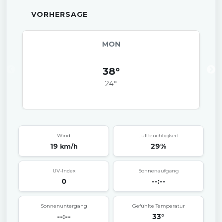
VORHERSAGE
MON
38°
24°
Wind
Luftfeuchtigkeit
19
29%
km/h
UV-Index
Sonnenaufgang
0
--:--
Sonnenuntergang
Gefühlte Temperatur
--:--
33°