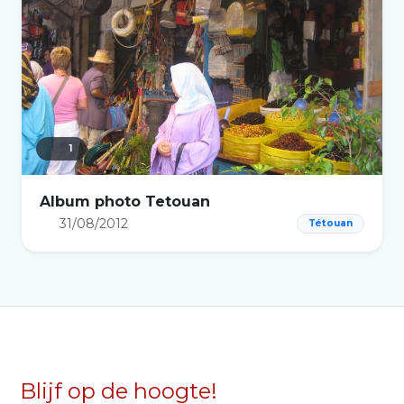
1
Album photo Tetouan
31/08/2012
Tétouan
Blijf op de hoogte!