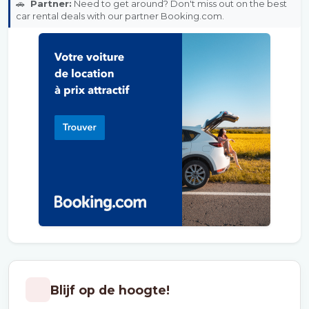
🚗
Partner:
Need to get around? Don't miss out on the best
car rental deals with our partner Booking.com.
Blijf op de hoogte!