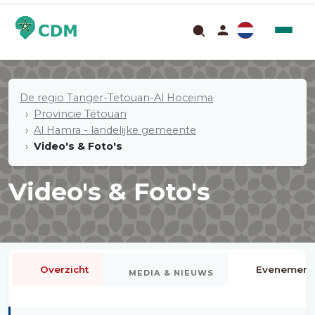
De regio Tanger-Tetouan-Al Hoceima
Provincie Tétouan
Al Hamra - landelijke gemeente
Video's & Foto's
Video's & Foto's
Overzicht
Evenement
MEDIA & NIEUWS