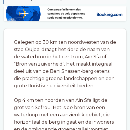
Gelegen op 30 km ten noordwesten van de
stad Oujda, draagt het dorp de naam van
de waterbron in het centrum, Aïn Sfa of
"Bron van zuiverheid". Het maakt integraal
deel uit van de Beni Snassen-bergketens,
die prachtige groene landschappen en een
grote floristische diversiteit bieden.
Op 4 km ten noorden van Aïn Sfa ligt de
grot van Sefrou. Het is de bron van een
waterloop met een aanzienlijk debiet, die
horizontaal de berg in gaat en de inwoners
en de omliggende groene vallei voorziet