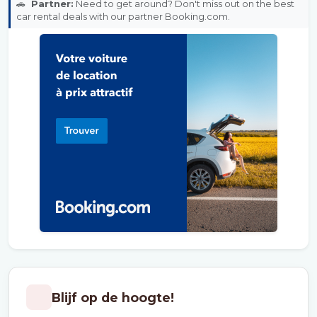
🚗
Partner:
Need to get around? Don't miss out on the best
car rental deals with our partner Booking.com.
Blijf op de hoogte!