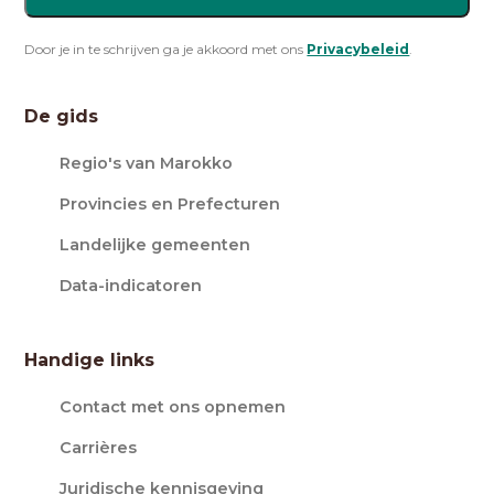
Door je in te schrijven ga je akkoord met ons
Privacybeleid
.
De gids
Regio's van Marokko
Provincies en Prefecturen
Landelijke gemeenten
Data-indicatoren
Handige links
Contact met ons opnemen
Carrières
Juridische kennisgeving