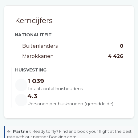
Kerncijfers
NATIONALITEIT
Buitenlanders
0
Marokkanen
4 426
HUISVESTING
1 039
Totaal aantal huishoudens
4.3
Personen per huishouden (gemiddelde)
✈️
Partner:
Ready to fly? Find and book your flight at the best
rate with our partner Booking.com.